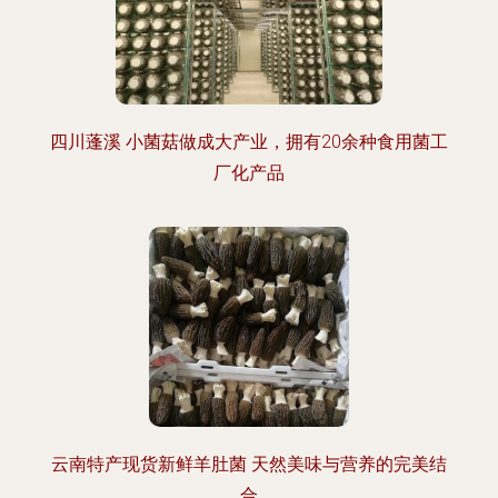
四川蓬溪 小菌菇做成大产业，拥有20余种食用菌工
厂化产品
云南特产现货新鲜羊肚菌 天然美味与营养的完美结
合