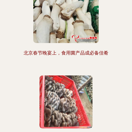
北京春节晚宴上，食用菌产品成必备佳肴