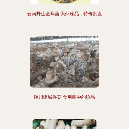
云南野生金耳菌 天然珍品，特价批发
陵川潞城香菇 食用菌中的珍品