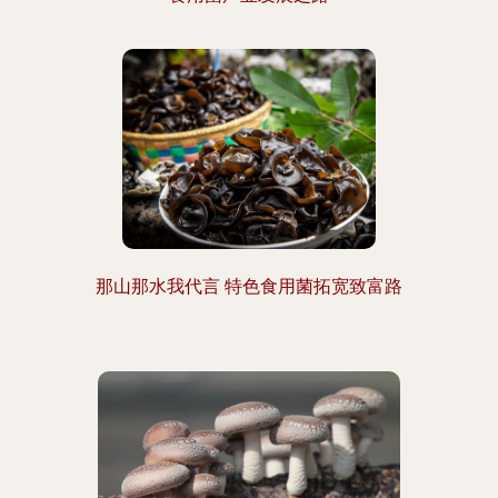
那山那水我代言 特色食用菌拓宽致富路