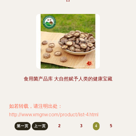
食用菌产品库 大自然赋予人类的健康宝藏
如若转载，请注明出处：
http://www.xmgnw.com/product/list-4.html
2
3
5
第一页
上一页
4