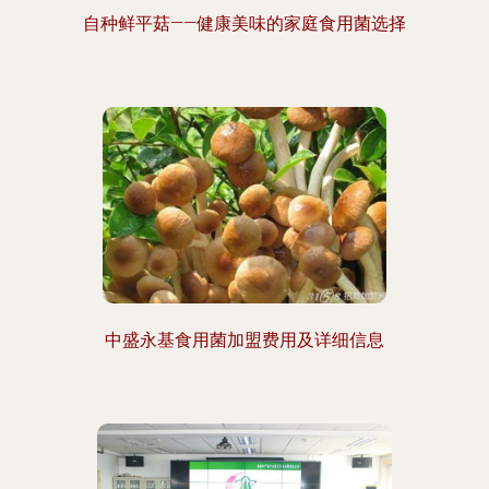
自种鲜平菇——健康美味的家庭食用菌选择
中盛永基食用菌加盟费用及详细信息