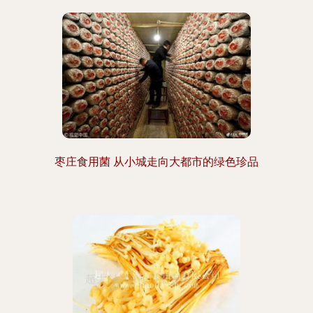
枣庄食用菌 从小城走向大都市的绿色珍品