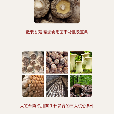
散装香菇 精选食用菌干货批发宝典
大道至简 食用菌生长发育的三大核心条件