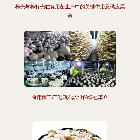
棉壳与棉籽壳在食用菌生产中的关键作用及供应渠
道
食用菌工厂化 现代农业的绿色革命