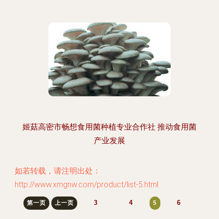
姬菇高密市畅想食用菌种植专业合作社 推动食用菌
产业发展
如若转载，请注明出处：
http://www.xmgnw.com/product/list-5.html
3
4
6
第一页
上一页
5