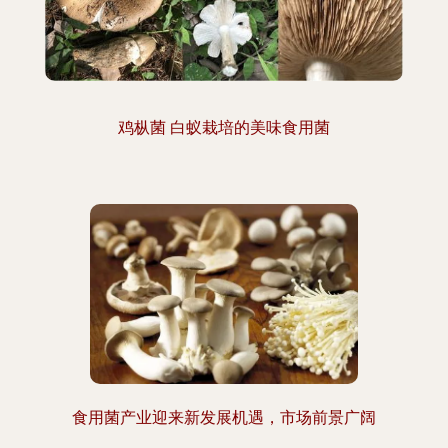
鸡枞菌 白蚁栽培的美味食用菌
食用菌产业迎来新发展机遇，市场前景广阔