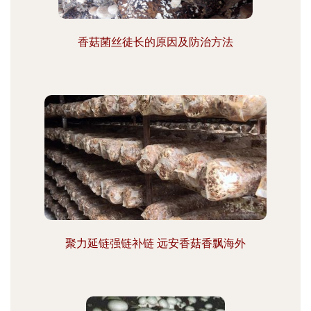
香菇菌丝徒长的原因及防治方法
聚力延链强链补链 远安香菇香飘海外