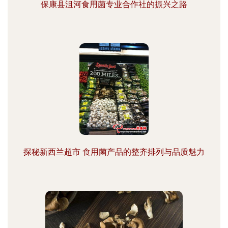
保康县沮河食用菌专业合作社的振兴之路
探秘新西兰超市 食用菌产品的整齐排列与品质魅力