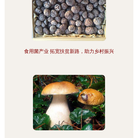
食用菌产业 拓宽扶贫新路，助力乡村振兴