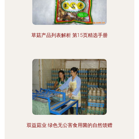
草菇产品列表解析 第15页精选手册
双益菇业 绿色无公害食用菌的自然馈赠