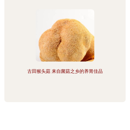
古田猴头菇 来自菌菇之乡的养胃佳品