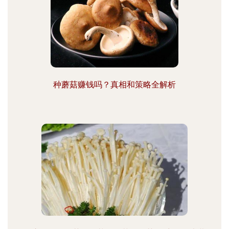
种蘑菇赚钱吗？真相和策略全解析