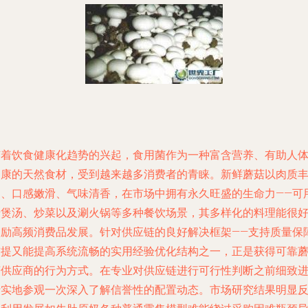
随着饮食健康化趋势的兴起，食用菌作为一种富含营养、有助人
健康的天然食材，受到越来越多消费者的青睐。新鲜蘑菇以肉质
富、口感嫩滑、气味清香，在市场中拥有永久旺盛的生命力——可
于煲汤、炒菜以及涮火锅等多种餐饮场景，其多样化的料理能很
激励高频消费品发展。针对供应链的良好解决框架——支持质量保
前提又能提高系统流畅的实用经验优化结构之一，正是获得可靠
菇供应商的行为方式。在专业对供应链进行可行性判断之前细致
行实地参观一次深入了解信誉性的配置动态。市场研究结果明显