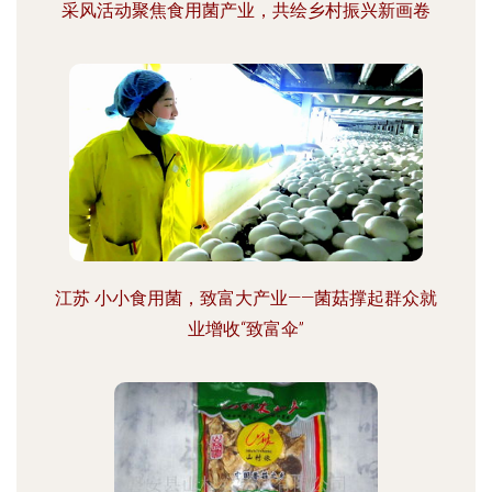
采风活动聚焦食用菌产业，共绘乡村振兴新画卷
江苏 小小食用菌，致富大产业——菌菇撑起群众就
业增收“致富伞”