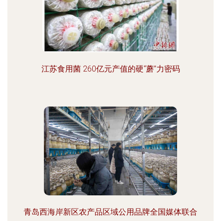
江苏食用菌 260亿元产值的硬“蘑”力密码
青岛西海岸新区农产品区域公用品牌全国媒体联合