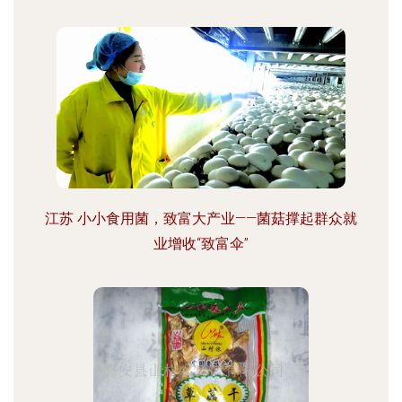
江苏 小小食用菌，致富大产业——菌菇撑起群众就
业增收“致富伞”