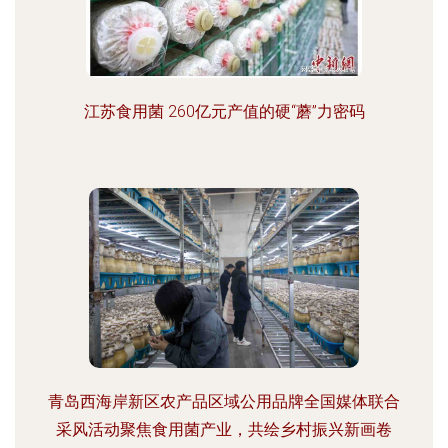
江苏食用菌 260亿元产值的硬“蘑”力密码
青岛西海岸新区农产品区域公用品牌全国媒体联合
采风活动聚焦食用菌产业，共绘乡村振兴新画卷