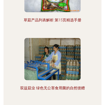
草菇产品列表解析 第15页精选手册
双益菇业 绿色无公害食用菌的自然馈赠