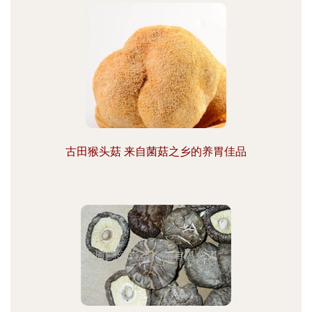
古田猴头菇 来自菌菇之乡的养胃佳品