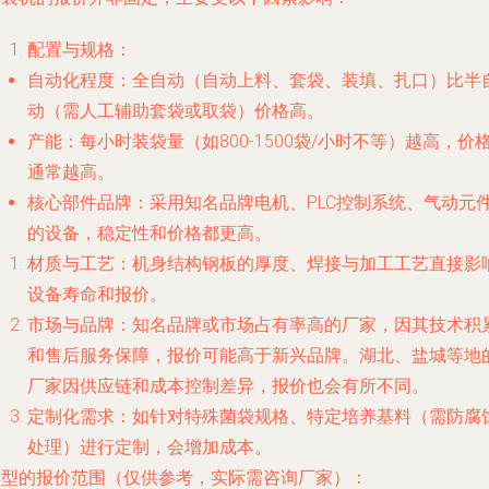
配置与规格
：
自动化程度
：全自动（自动上料、套袋、装填、扎口）比半
动（需人工辅助套袋或取袋）价格高。
产能
：每小时装袋量（如800-1500袋/小时不等）越高，价
通常越高。
核心部件品牌
：采用知名品牌电机、PLC控制系统、气动元
的设备，稳定性和价格都更高。
材质与工艺
：机身结构钢板的厚度、焊接与加工工艺直接影
设备寿命和报价。
市场与品牌
：知名品牌或市场占有率高的厂家，因其技术积
和售后服务保障，报价可能高于新兴品牌。湖北、盐城等地
厂家因供应链和成本控制差异，报价也会有所不同。
定制化需求
：如针对特殊菌袋规格、特定培养基料（需防腐
处理）进行定制，会增加成本。
典型的报价范围（仅供参考，实际需咨询厂家）
：