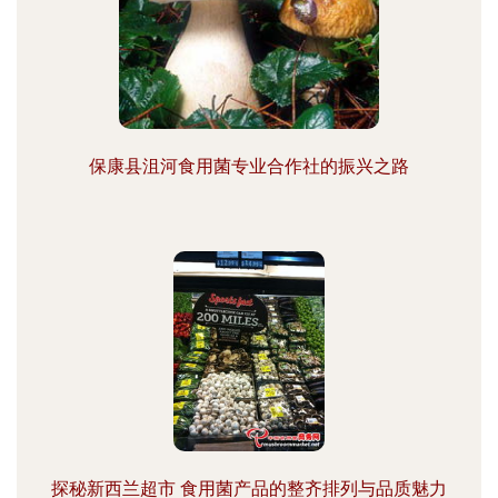
保康县沮河食用菌专业合作社的振兴之路
探秘新西兰超市 食用菌产品的整齐排列与品质魅力