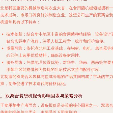
湖北是我国重要的机械制造与农业大省，在食用菌机械领域拥有
批技术成熟、市场口碑良好的制造企业。这些公司生产的双离合
袋机通常具有以下特点：
技术创新
：结合华中地区丰富的食用菌种植经验，设备设计
贴合实际生产流程，注重人机工程学，操作和维护简便。
质量可靠
：依托湖北的工业基础，在钢材、电机、离合器等
心部件上选用优质材料，确保设备耐用性。
服务网络
：凭借地理位置优势，对华中、华南、西南等主要
用菌产区能提供较为快捷的售后技术支持与配件供应。
湖北制造的双离合装袋机与盐城等地的产品共同构成了市场的主
选择，竞争促进了技术迭代与价格优化。
三、双离合装袋机报价影响因素与策略分析
对于食用菌生产者而言，设备报价是决策的核心因素之一。双离
装袋机的报价并非固定，主要受以下因素影响：