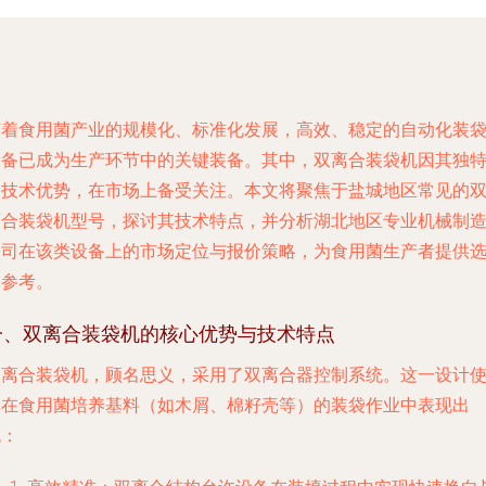
随着食用菌产业的规模化、标准化发展，高效、稳定的自动化装
设备已成为生产环节中的关键装备。其中，双离合装袋机因其独
的技术优势，在市场上备受关注。本文将聚焦于盐城地区常见的
离合装袋机型号，探讨其技术特点，并分析湖北地区专业机械制
公司在该类设备上的市场定位与报价策略，为食用菌生产者提供
购参考。
一、双离合装袋机的核心优势与技术特点
双离合装袋机，顾名思义，采用了双离合器控制系统。这一设计
其在食用菌培养基料（如木屑、棉籽壳等）的装袋作业中表现出
色：