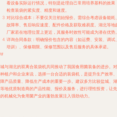
看设备实际运行情况，特别是处理自己常用培养基料的效果
检查装袋的紧实度、精度和速度。
对比综合成本
：不要仅关注初始报价。需综合考虑设备能耗
故障率、售后响应速度、配件价格及获取难易度。湖北等地
厂家若在地理位置上更近，其服务时效性可能成为潜在优势
详询合同条款
：明确报价包含的内容（如运费、安装、调试
培训）、保修期限、保修范围以及售后服务的具体承诺。
##
盐城与湖北的双离合装袋机共同推动了我国食用菌装备的进步。
于种植户和企业来说，选择一台合适的装袋机，是提升生产效率
保障产品质量、降低生产成本的重要一步。建议多方比较盐城、
北等地优质制造商的产品性能、报价及服务，进行理性投资，让
进的机械化为食用菌产业的蓬勃发展注入强劲动力。