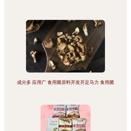
成分多 应用广 食用菌原料开发开足马力 食用菌