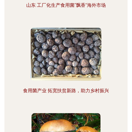
山东 工厂化生产食用菌“飘香”海外市场
食用菌产业 拓宽扶贫新路，助力乡村振兴